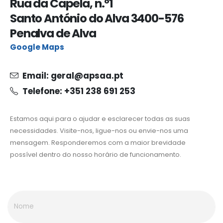
Rua da Capela, n.º1
Santo António do Alva 3400-576
Penalva de Alva
Google Maps
Email: geral@apsaa.pt
Telefone: +351 238 691 253
Estamos aqui para o ajudar e esclarecer todas as suas
necessidades. Visite-nos, ligue-nos ou envie-nos uma
mensagem. Responderemos com a maior brevidade
possível dentro do nosso horário de funcionamento.