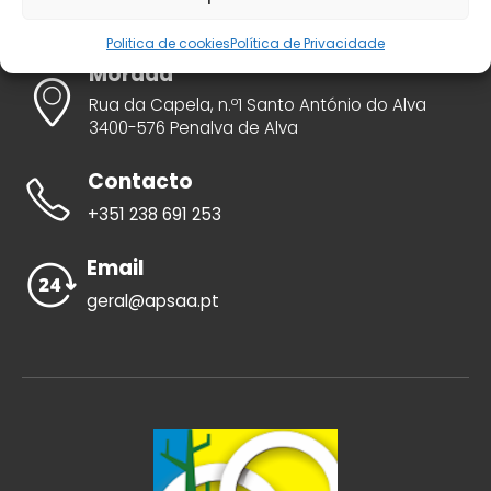
Politica de cookies
Política de Privacidade
Morada
Rua da Capela, n.º1 Santo António do Alva
3400-576 Penalva de Alva
Contacto
+351 238 691 253
Email
geral@apsaa.pt