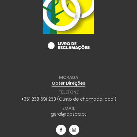
MORADA
Obter Direções
TELEFONE
+351 238 691 253 (Custo de chamada local)
EMAIL
geral@apsaa.pt