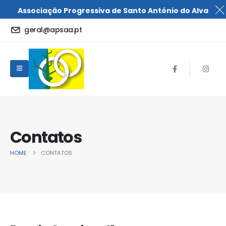
Associação Progressiva de Santo António do Alva
geral@apsaa.pt
Contatos
HOME
CONTATOS